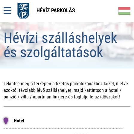
HÉVÍZ PARKOLÁS
Hévízi szálláshelyek
és szolgáltatások
Tekintse meg a térképen a fizetős parkolózónákhoz közel, illetve
azoktól távolabb lévő szálláshelyet, majd kattintson a hotel /
panzió / villa / apartman linkjére és foglalja le az időszakot!
Hotel